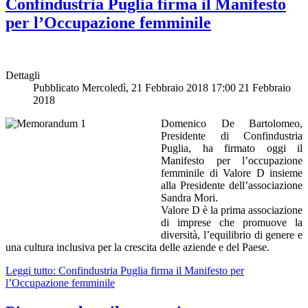
Confindustria Puglia firma il Manifesto
per l’Occupazione femminile
Dettagli
Pubblicato Mercoledì, 21 Febbraio 2018 17:00
21 Febbraio
2018
Domenico De Bartolomeo,
Presidente di Confindustria
Puglia, ha firmato oggi il
Manifesto per l’occupazione
femminile di Valore D insieme
alla Presidente dell’associazione
Sandra Mori.
Valore D è la prima associazione
di imprese che promuove la
diversità, l’equilibrio di genere e
una cultura inclusiva per la crescita delle aziende e del Paese.
Leggi tutto: Confindustria Puglia firma il Manifesto per
l’Occupazione femminile