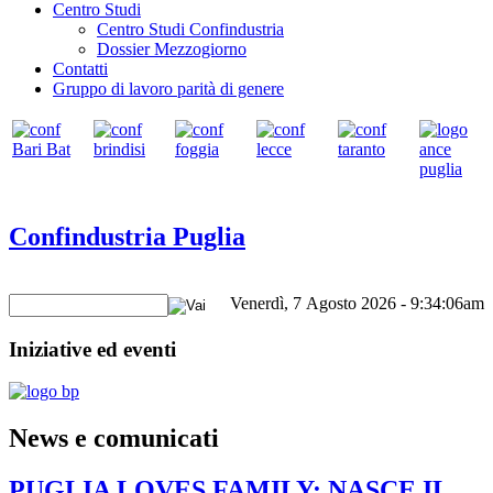
Centro Studi
Centro Studi Confindustria
Dossier Mezzogiorno
Contatti
Gruppo di lavoro parità di genere
Confindustria Puglia
Venerdì, 7 Agosto 2026 - 9:34:06am
Iniziative ed eventi
News e comunicati
PUGLIA LOVES FAMILY: NASCE IL