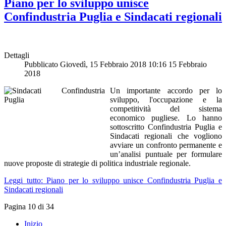
Piano per lo sviluppo unisce
Confindustria Puglia e Sindacati regionali
Dettagli
Pubblicato Giovedì, 15 Febbraio 2018 10:16
15 Febbraio
2018
Un importante accordo per lo
sviluppo, l'occupazione e la
competitività del sistema
economico pugliese. Lo hanno
sottoscritto Confindustria Puglia e
Sindacati regionali che vogliono
avviare un confronto permanente e
un’analisi puntuale per formulare
nuove proposte di strategie di politica industriale regionale.
Leggi tutto: Piano per lo sviluppo unisce Confindustria Puglia e
Sindacati regionali
Pagina 10 di 34
Inizio