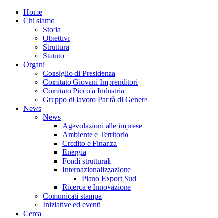
Home
Chi siamo
Storia
Obiettivi
Struttura
Statuto
Organi
Consiglio di Presidenza
Comitato Giovani Imprenditori
Comitato Piccola Industria
Gruppo di lavoro Parità di Genere
News
News
Agevolazioni alle imprese
Ambiente e Territorio
Credito e Finanza
Energia
Fondi strutturali
Internazionalizzazione
Piano Export Sud
Ricerca e Innovazione
Comunicati stampa
Iniziative ed eventi
Cerca