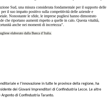
uzione Sud, una misura considerata fondamentale per il supporto delle
 per il suo impatto positivo sulla competitività delle aziende e
riale. Nonostante le sfide, le imprese pugliesi hanno dimostrato
e che riportano aumenti rispetto a quelle in calo. Questa vitalità,
portunità anche nei momenti di incertezza".
gliese elaborato dalla Banca d’Italia.
itoriale e l'innovazione in tutte le province della regione, ha
idente dei Giovani Imprenditori di Confindustria Lecce. Le altre
e Argento di Confindustria Taranto.