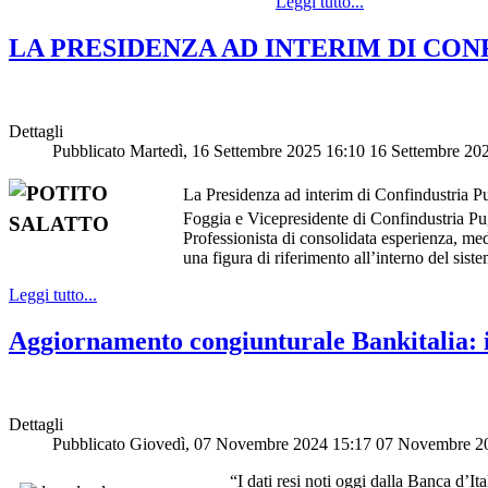
Leggi tutto...
LA PRESIDENZA AD INTERIM DI CON
Dettagli
Pubblicato Martedì, 16 Settembre 2025 16:10
16 Settembre 20
La Presidenza ad interim di Confindustria Pug
Foggia e Vicepresidente di Confindustria Pug
Professionista di consolidata esperienza, med
una figura di riferimento all’interno del sist
Leggi tutto...
Aggiornamento congiunturale Bankitalia: i
Dettagli
Pubblicato Giovedì, 07 Novembre 2024 15:17
07 Novembre 2
“I dati resi noti oggi dalla Banca d’I