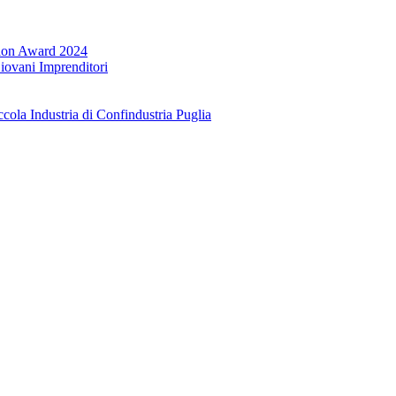
ation Award 2024
Giovani Imprenditori
cola Industria di Confindustria Puglia