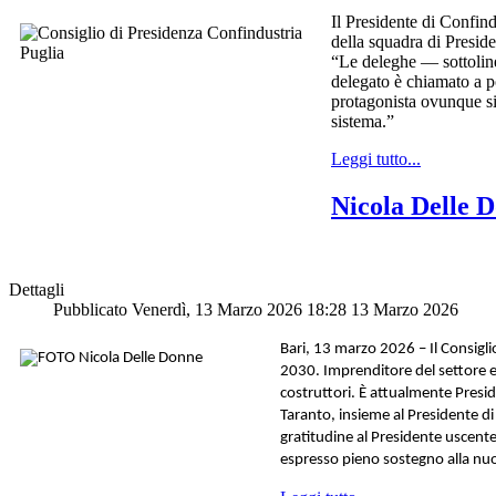
Il Presidente di Confin
della squadra di Preside
“Le deleghe — sottolin
delegato è chiamato a po
protagonista ovunque si 
sistema.”
Leggi tutto...
Nicola Delle D
Dettagli
Pubblicato Venerdì, 13 Marzo 2026 18:28
13 Marzo 2026
Bari, 13 marzo 2026 – Il Consigli
2030.
Imprenditore del settore ed
costruttori. È attualmente Presid
Taranto, insieme al Presidente di
gratitudine al Presidente uscente
espresso pieno sostegno alla nuo