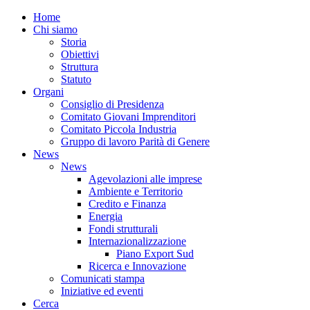
Home
Chi siamo
Storia
Obiettivi
Struttura
Statuto
Organi
Consiglio di Presidenza
Comitato Giovani Imprenditori
Comitato Piccola Industria
Gruppo di lavoro Parità di Genere
News
News
Agevolazioni alle imprese
Ambiente e Territorio
Credito e Finanza
Energia
Fondi strutturali
Internazionalizzazione
Piano Export Sud
Ricerca e Innovazione
Comunicati stampa
Iniziative ed eventi
Cerca