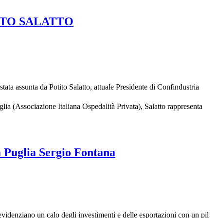
ITO SALATTO
tata assunta da Potito Salatto, attuale Presidente di Confindustria
glia (Associazione Italiana Ospedalità Privata), Salatto rappresenta
a Puglia Sergio Fontana
 evidenziano un calo degli investimenti e delle esportazioni con un pil