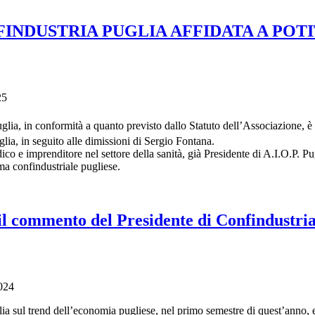
FINDUSTRIA PUGLIA AFFIDATA A POT
25
lia, in conformità a quanto previsto dallo Statuto dell’Associazione, è s
lia, in seguito alle dimissioni di Sergio Fontana.
ico e imprenditore nel settore della sanità, già Presidente di A.I.O.P. Pu
ema confindustriale pugliese.
l commento del Presidente di Confindustri
024
talia sul trend dell’economia pugliese, nel primo semestre di quest’anno,